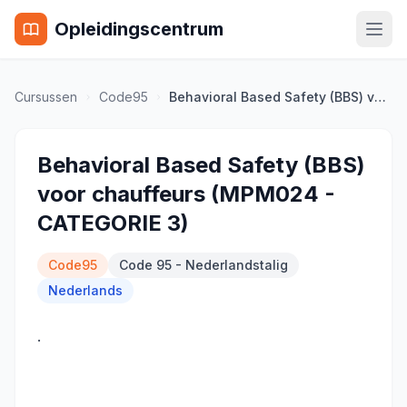
Opleidingscentrum
Cursussen
Code95
Behavioral Based Safety (BBS) voor chauffeurs (MPM024 - CATEGORIE 3)
Behavioral Based Safety (BBS)
voor chauffeurs (MPM024 -
CATEGORIE 3)
Code95
Code 95 - Nederlandstalig
Nederlands
.