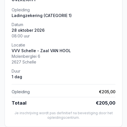
Opleiding
Ladingzekering (CATEGORIE 1)
Datum
28 oktober 2026
08:00 uur
Locatie
VVV Schelle - Zaal VAN HOOL
Molenberglei 6
2627 Schelle
Duur
1 dag
Opleiding
€205,00
Totaal
€205,00
Je inschrijving wordt pas definitief na bevestiging door het
opleidingscentrum.