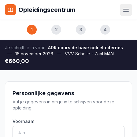
Opleidingscentrum
1
2
3
4
Je schrijft je in voor:
ADR cours de base coli et citernes
—
16 november 2026
—
VVV Schelle - Zaal MAN
€660,00
Persoonlijke gegevens
Vul je gegevens in om je in te schrijven voor deze
opleiding.
Voornaam