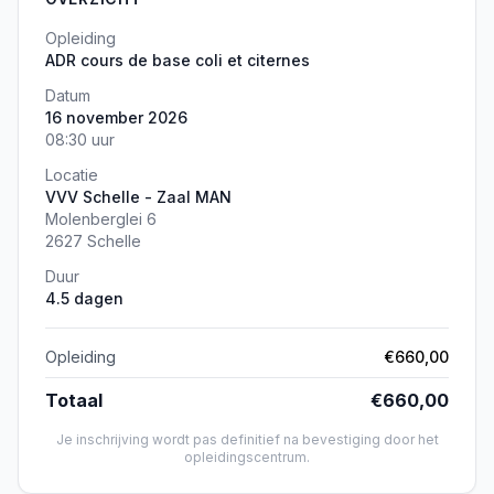
Opleiding
ADR cours de base coli et citernes
Datum
16 november 2026
08:30 uur
Locatie
VVV Schelle - Zaal MAN
Molenberglei 6
2627 Schelle
Duur
4.5 dagen
Opleiding
€660,00
Totaal
€660,00
Je inschrijving wordt pas definitief na bevestiging door het
opleidingscentrum.